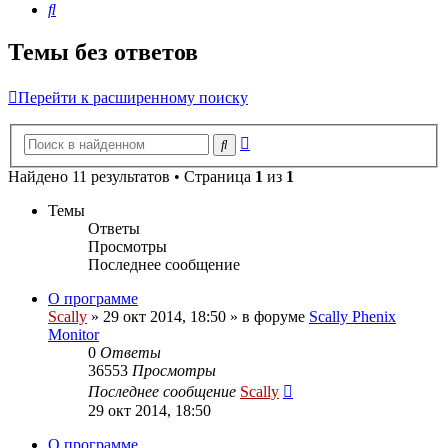
Поиск
Темы без ответов
Перейти к расширенному поиску
Расширенный
Поиск
поиск
Найдено 11 результатов • Страница
1
из
1
Темы
Ответы
Просмотры
Последнее сообщение
О программе
Scally
»
29 окт 2014, 18:50
» в форуме
Scally Phenix
Monitor
0
Ответы
36553
Просмотры
Последнее сообщение
Scally
29 окт 2014, 18:50
О программе