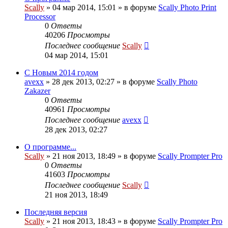
Scally
»
04 мар 2014, 15:01
» в форуме
Scally Photo Print
Processor
0
Ответы
40206
Просмотры
Последнее сообщение
Scally
04 мар 2014, 15:01
С Новым 2014 годом
avexx
»
28 дек 2013, 02:27
» в форуме
Scally Photo
Zakazer
0
Ответы
40961
Просмотры
Последнее сообщение
avexx
28 дек 2013, 02:27
О программе...
Scally
»
21 ноя 2013, 18:49
» в форуме
Scally Prompter Pro
0
Ответы
41603
Просмотры
Последнее сообщение
Scally
21 ноя 2013, 18:49
Последняя версия
Scally
»
21 ноя 2013, 18:43
» в форуме
Scally Prompter Pro