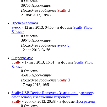
0
Ответы
39755
Просмотры
Последнее сообщение
Scally
21 ноя 2013, 18:43
Проверка заказа
avexx
»
12 авг 2013, 04:56
» в форуме
Scally Photo
Zakazer
0
Ответы
39645
Просмотры
Последнее сообщение
avexx
12 авг 2013, 04:56
О программе
Scally
»
17 мар 2013, 16:51
» в форуме
Scally Photo
Zakazer
0
Ответы
45915
Просмотры
Последнее сообщение
Scally
17 мар 2013, 16:51
Scally USB Device Remover - Замена стандартному
безопасному извлечению устройств.
Scally
»
20 июн 2012, 20:38
» в форуме
Программы
0
Ответы