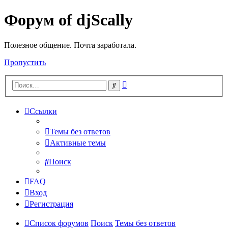
Форум of djScally
Полезное общение. Почта заработала.
Пропустить
Расширенный
Поиск
поиск
Ссылки
Темы без ответов
Активные темы
Поиск
FAQ
Вход
Регистрация
Список форумов
Поиск
Темы без ответов