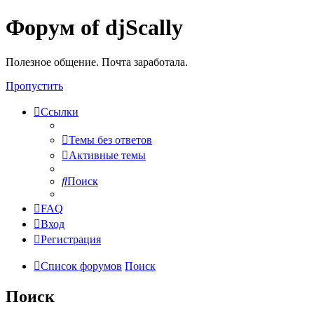
Форум of djScally
Полезное общение. Почта заработала.
Пропустить
Ссылки
Темы без ответов
Активные темы
Поиск
FAQ
Вход
Регистрация
Список форумов
Поиск
Поиск