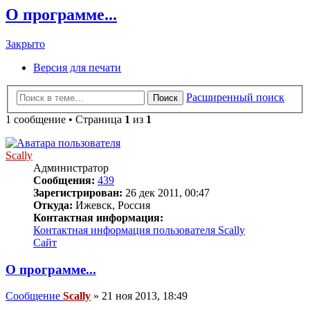
О программе...
Закрыто
Версия для печати
Расширенный поиск
Поиск
1 сообщение • Страница
1
из
1
Scally
Администратор
Сообщения:
439
Зарегистрирован:
26 дек 2011, 00:47
Откуда:
Ижевск, Россия
Контактная информация:
Контактная информация пользователя Scally
Сайт
О программе...
Сообщение
Scally
»
21 ноя 2013, 18:49