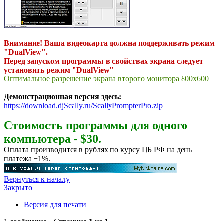
Внимание! Ваша видеокарта должна поддерживать режим
"DualView".
Перед запуском программы в свойствах экрана следует
установить режим "DualView"
Оптимальное разрешение экрана второго монитора 800x600
Демонстрационная версия здесь:
https://download.djScally.ru/ScallyPrompterPro.zip
Стоимость программы для одного
компьютера - $30.
Оплата производится в рублях по курсу ЦБ РФ на день
платежа +1%.
Вернуться к началу
Закрыто
Версия для печати