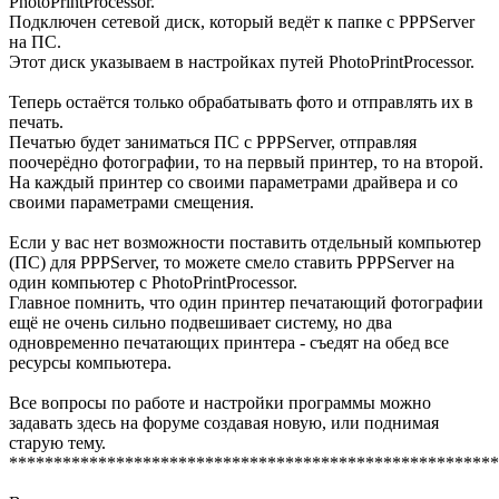
PhotoPrintProcessor.
Подключен сетевой диск, который ведёт к папке с PPPServer
на ПС.
Этот диск указываем в настройках путей PhotoPrintProcessor.
Теперь остаётся только обрабатывать фото и отправлять их в
печать.
Печатью будет заниматься ПС с PPPServer, отправляя
поочерёдно фотографии, то на первый принтер, то на второй.
На каждый принтер со своими параметрами драйвера и со
своими параметрами смещения.
Если у вас нет возможности поставить отдельный компьютер
(ПС) для PPPServer, то можете смело ставить PPPServer на
один компьютер с PhotoPrintProcessor.
Главное помнить, что один принтер печатающий фотографии
ещё не очень сильно подвешивает систему, но два
одновременно печатающих принтера - съедят на обед все
ресурсы компьютера.
Все вопросы по работе и настройки программы можно
задавать здесь на форуме создавая новую, или поднимая
старую тему.
*******************************************************