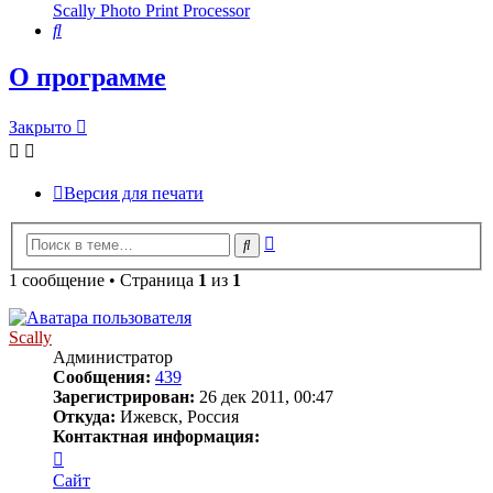
Scally Photo Print Processor
Поиск
О программе
Закрыто
Версия для печати
Расширенный
Поиск
поиск
1 сообщение • Страница
1
из
1
Scally
Администратор
Сообщения:
439
Зарегистрирован:
26 дек 2011, 00:47
Откуда:
Ижевск, Россия
Контактная информация:
Контактная
информация
Сайт