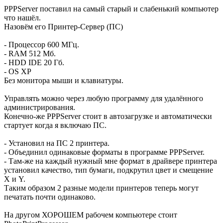
PPPServer поставил на самый старый и слабенький компьютер
что нашёл.
Назовём его Принтер-Сервер (ПС)
- Процессор 600 МГц.
- RAM 512 Мб.
- HDD IDE 20 Гб.
- OS XP
Без монитора мыши и клавиатуры.
Управлять можно через любую программу для удалённого
администрирования.
Конечно-же PPPServer стоит в автозагрузке и автоматически
стартует когда я включаю ПС.
- Установил на ПС 2 принтера.
- Объединил одинаковые форматы в программе PPPServer.
- Там-же на каждый нужный мне формат в драйвере принтера
установил качество, тип бумаги, подкрутил цвет и смещение
X и Y.
Таким образом 2 разные модели принтеров теперь могут
печатать почти одинаково.
На другом ХОРОШЕМ рабочем компьютере стоит