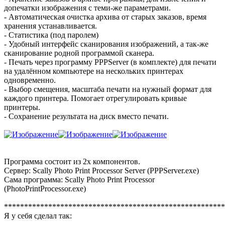
допечатки изображения с теми-же параметрами.
- Автоматическая очистка архива от старых заказов, время
хранения устанавливается.
- Статистика (под паролем)
- Удобный интерфейс сканирования изображений, а так-же
сканирование родной программой сканера.
- Печать через программу PPPServer (в комплекте) для печати
на удалённом компьютере на нескольких принтерах
одновременно.
- Выбор смещения, масштаба печати на нужный формат для
каждого принтера. Помогает отрегулировать кривые
принтеры.
- Сохранение результата на диск вместо печати.
Программа состоит из 2х компонентов.
Сервер: Scally Photo Print Processor Server (PPPServer.exe)
Сама программа: Scally Photo Print Processor
(PhotoPrintProcessor.exe)
*******************************************************
Я у себя сделал так: