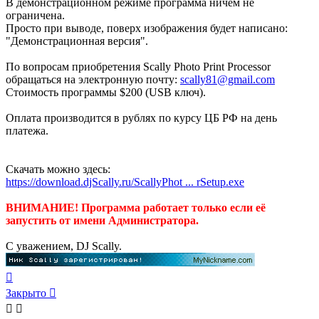
В демонстрационном режиме программа ничем не
ограничена.
Просто при выводе, поверх изображения будет написано:
"Демонстрационная версия".
По вопросам приобретения Scally Photo Print Processor
обращаться на электронную почту:
scally81@gmail.com
Стоимость программы $200 (USB ключ).
Оплата производится в рублях по курсу ЦБ РФ на день
платежа.
Скачать можно здесь:
https://download.djScally.ru/ScallyPhot ... rSetup.exe
ВНИМАНИЕ! Программа работает только если её
запустить от имени Администратора.
C уважением, DJ Scally.
Вернуться
к
Закрыто
началу