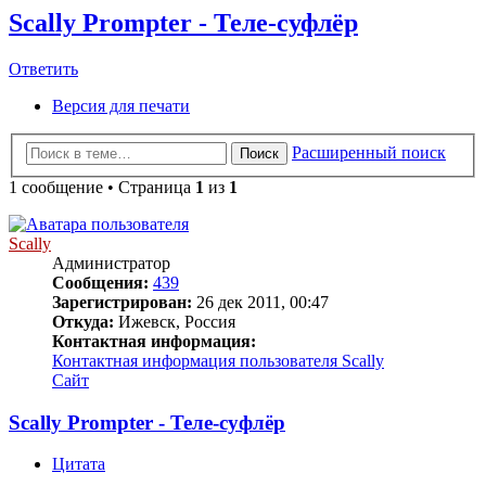
Scally Prompter - Теле-суфлёр
Ответить
Версия для печати
Расширенный поиск
Поиск
1 сообщение • Страница
1
из
1
Scally
Администратор
Сообщения:
439
Зарегистрирован:
26 дек 2011, 00:47
Откуда:
Ижевск, Россия
Контактная информация:
Контактная информация пользователя Scally
Сайт
Scally Prompter - Теле-суфлёр
Цитата