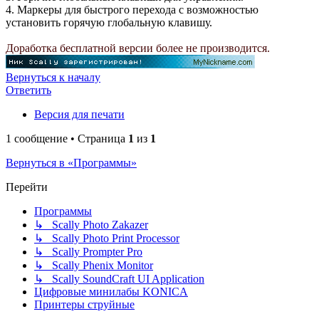
4. Маркеры для быстрого перехода с возможностью
установить горячую глобальную клавишу.
Доработка бесплатной версии более не производится.
Вернуться к началу
Ответить
Версия для печати
1 сообщение • Страница
1
из
1
Вернуться в «Программы»
Перейти
Программы
↳ Scally Photo Zakazer
↳ Scally Photo Print Processor
↳ Scally Prompter Pro
↳ Scally Phenix Monitor
↳ Scally SoundCraft UI Application
Цифровые минилабы KONICA
Принтеры струйные