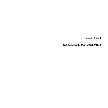
Страница
1
из
1
Добавлено:
17 май 2012, 08:35