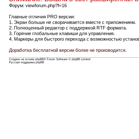
Форум:
viewforum.php?f=16
Главные отличия PRO версии:
1. Экран больше не сворачивается вместе с приложением.
2. Полноценный редактор с поддержкой RTF формата.
3. Горячие глобальные клавиши для управления.
4. Маркеры для быстрого перехода с возможностью устано
Доработка бесплатной версии более не производится.
Создано на основе
phpBB
® Forum Software © phpBB Limited
Русская поддержка phpBB