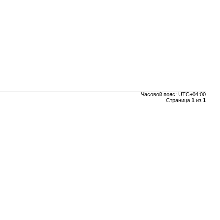
Часовой пояс:
UTC+04:00
Страница
1
из
1